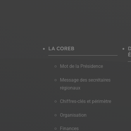
LA COREB
Mot de la Présidence
Message des secrétaires
régionaux
2025
MOBILITÉ
Chiffres-clés et périmètre
Une région en mouvement
Organisation
Finances