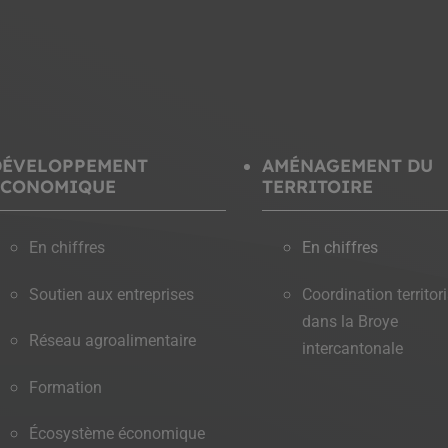
DÉVELOPPEMENT
AMÉNAGEMENT DU
ÉCONOMIQUE
TERRITOIRE
En chiffres
En chiffres
Soutien aux entreprises
Coordination territori
dans la Broye
Réseau agroalimentaire
intercantonale
Formation
Écosystème économique