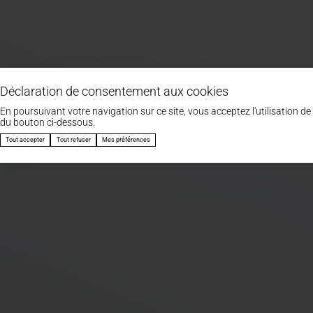
Déclaration de consentement aux cookies
En poursuivant votre navigation sur ce site, vous acceptez l'utilisation de 
du bouton ci-dessous.
Tout accepter
Tout refuser
Mes préférences