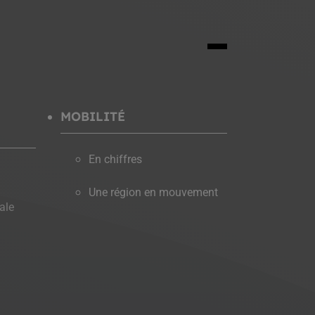
MOBILITÉ
En chiffres
Une région en mouvement
ale